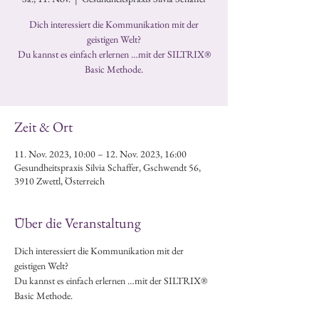
Dich interessiert die Kommunikation mit der
geistigen Welt?
Du kannst es einfach erlernen …mit der SILTRIX®
Basic Methode.
Zeit & Ort
11. Nov. 2023, 10:00 – 12. Nov. 2023, 16:00
Gesundheitspraxis Silvia Schaffer, Gschwendt 56,
3910 Zwettl, Österreich
Über die Veranstaltung
Dich interessiert die Kommunikation mit der 
geistigen Welt?
Du kannst es einfach erlernen …mit der SILTRIX® 
Basic Methode.