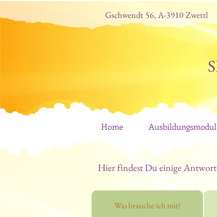
Gschwendt 56, A-3910 Zwettl
S
Home
Ausbildungsmodul
Hier findest Du einige Antwort
Was brauche ich mit?