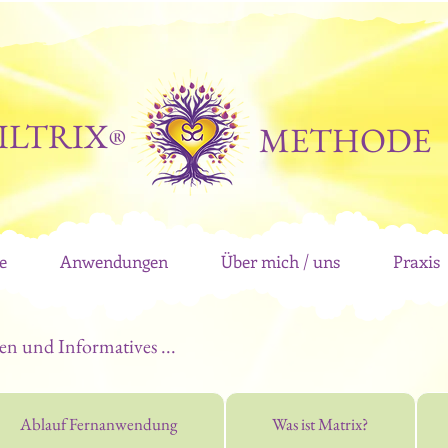
ILTRIX
METHODE
®
e
Anwendungen
Über mich / uns
Praxis
en und Informatives ...
Ablauf Fernanwendung
Was ist Matrix?