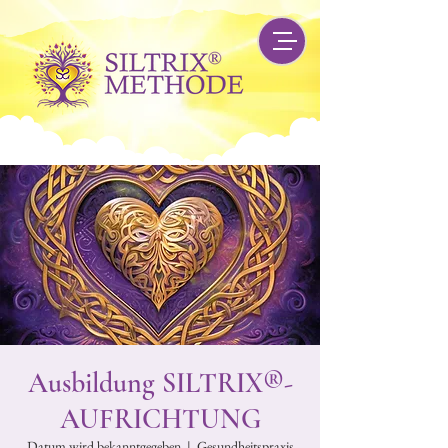
Ausbildung SILTRIX®-
AUFRICHTUNG
Datum wird bekanntgegeben
  |  
Gesundheitspraxis