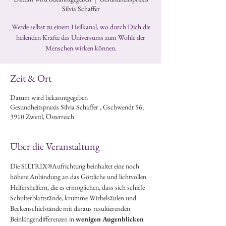
Silvia Schaffer
Werde selbst zu einem Heilkanal, wo durch Dich die
heilenden Kräfte des Universums zum Wohle der
Menschen wirken können.
Zeit & Ort
Datum wird bekanntgegeben
Gesundheitspraxis Silvia Schaffer , Gschwendt 56,
3910 Zwettl, Österreich
Über die Veranstaltung
Die SILTRIX®Aufrichtung beinhaltet eine noch 
höhere Anbindung an das Göttliche und lichtvollen 
Helfershelfern, die es ermöglichen, dass sich schiefe 
Schulterblattstände, krumme Wirbelsäulen und 
Beckenschiefstände mit daraus resultierenden 
Beinlängendifferenzen in 
wenigen Augenblicken