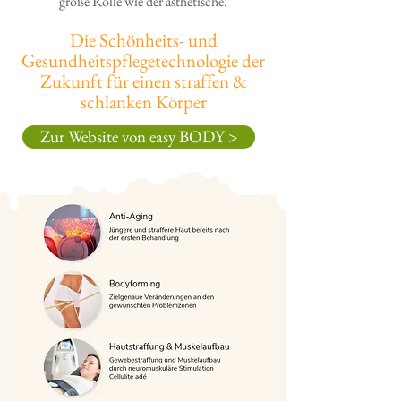
große Rolle wie der ästhetische.
Die Schönheits- und
Gesundheitspflegetechnologie der
Zukunft
für einen straffen &
schlanken Körper
Zur Website von easy BODY >