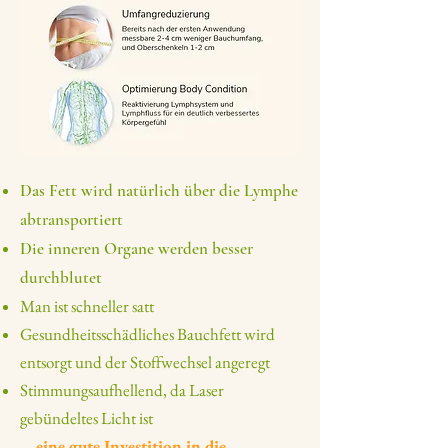
Das Fett wird natürlich über die Lymphe
abtransportiert
Die inneren Organe werden besser
durchblutet
Man ist schneller satt
Gesundheitsschädliches Bauchfett wird
entsorgt und der Stoffwechsel angeregt
Stimmungsaufhellend, da Laser
gebündeltes Licht ist
... eine gute Investition in die